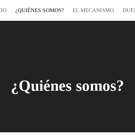
CIO
¿QUIÉNES SOMOS?
EL MECANISMO
DUE
¿Quiénes somos?