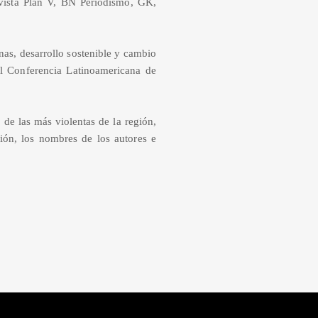
evista Plan V, BN Periodismo, GK,
nas, desarrollo sostenible y cambio
el Conferencia Latinoamericana de
de las más violentas de la región,
ión, los nombres de los autores e