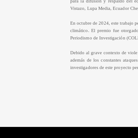
para la difusión y respaldo del 
Vistazo, Lupa Media, Ecuador Che
En octubre de 2024, este trabajo p
climático. El premio fue otorgad
Periodismo de Investigación (COL
Debido al grave contexto de viole
además de los constantes ataques
investigadores de este proyecto per