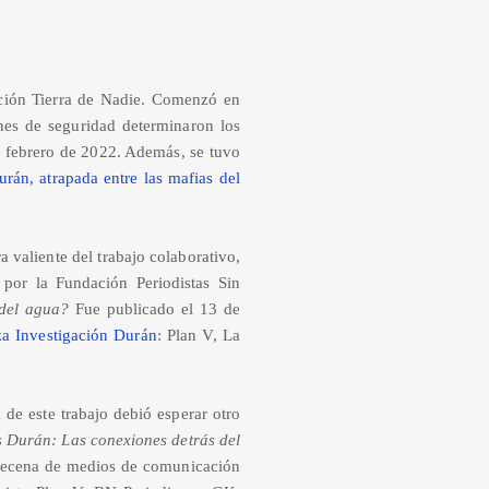
ación Tierra de Nadie. Comenzó en
nes de seguridad determinaron los
de febrero de 2022. Además, se tuvo
urán, atrapada entre las mafias del
 valiente del trabajo colaborativo,
por la Fundación Periodistas Sin
del agua?
Fue publicado el 13 de
za Investigación Durán
: Plan V, La
de este trabajo debió esperar otro
 Durán: Las conexiones detrás del
 decena de medios de comunicación