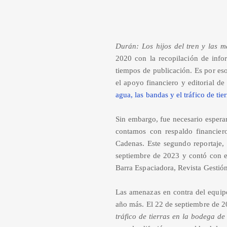
Durán: Los hijos del tren y las m
2020 con la recopilación de info
tiempos de publicación. Es por eso
el apoyo financiero y editorial d
agua, las bandas y el tráfico de tier
Sin embargo, fue necesario esperar
contamos con respaldo financier
Cadenas. Este segundo reportaje, d
septiembre de 2023 y contó con e
Barra Espaciadora, Revista Gestió
Las amenazas en contra del equipo
año más. El 22 de septiembre de 
tráfico de tierras en la bodega d